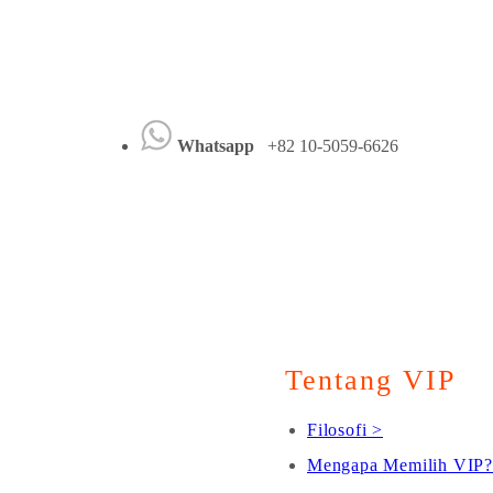
Whatsapp
+82 10-5059-6626
Tentang VIP
Filosofi >
Mengapa Memilih VIP?