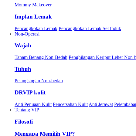
Mommy Makeover
Implan Lemak
Pencangkokan Lemak
Pencangkokan Lemak Sel Induk
Non-Operasi
Wajah
Tanam Benang Non-Bedah
Penghilangan Keriput Leher Non-
Tubuh
Pelangsingan Non-bedah
DRVIP kulit
Anti Penuaan Kulit
Pencersahan Kulit
Anti Jerawat
Pelembaban
Tentang VIP
Filosofi
Mengapa Memilih VIP?