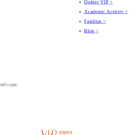
Dokter VIP >
Academic Activity >
Fasilitas >
Blog >
nt's case.