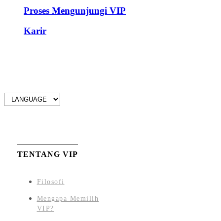
Proses Mengunjungi VIP
Karir
TENTANG VIP
Filosofi
Mengapa Memilih
VIP?