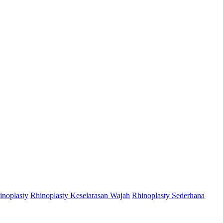
inoplasty
Rhinoplasty Keselarasan Wajah
Rhinoplasty Sederhana