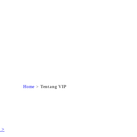
Home
Tentang VIP
 >