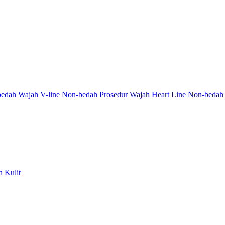
bedah
Wajah V-line Non-bedah
Prosedur Wajah Heart Line Non-bedah
 Kulit