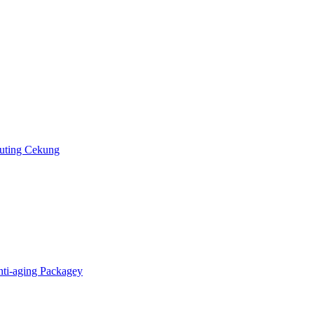
uting Cekung
ti-aging Packagey