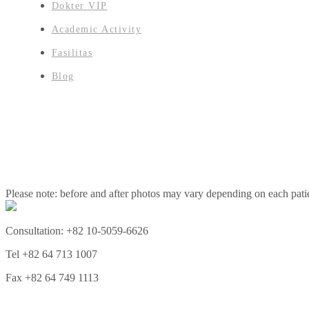
Dokter VIP
Academic Activity
Fasilitas
Blog
Please note: before and after photos may vary depending on each patie
Consultation: +82 10-5059-6626
Tel +82 64 713 1007
Fax +82 64 749 1113