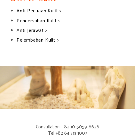
Anti Penuaan Kulit >
Pencersahan Kulit >
Anti Jerawat >
Pelembaban Kulit >
Consultation: +82 10-5059-6626
Tel +82 64 713 1007