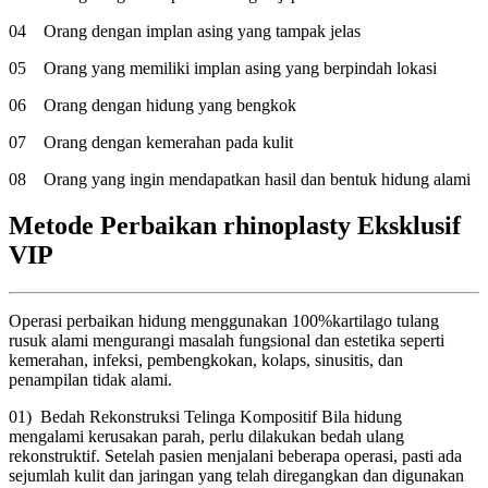
04
Orang dengan implan asing yang tampak jelas
05
Orang yang memiliki implan asing yang berpindah lokasi
06
Orang dengan hidung yang bengkok
07
Orang dengan kemerahan pada kulit
08
Orang yang ingin mendapatkan hasil dan bentuk hidung alami
Metode Perbaikan rhinoplasty Eksklusif
VIP
Operasi perbaikan hidung menggunakan 100%kartilago tulang
rusuk alami mengurangi masalah fungsional dan estetika seperti
kemerahan, infeksi, pembengkokan, kolaps, sinusitis, dan
penampilan tidak alami.
01) Bedah Rekonstruksi Telinga Kompositif
Bila hidung
mengalami kerusakan parah, perlu dilakukan bedah ulang
rekonstruktif. Setelah pasien menjalani beberapa operasi, pasti ada
sejumlah kulit dan jaringan yang telah diregangkan dan digunakan