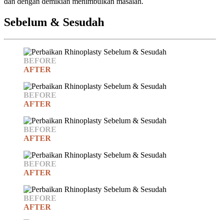
dan dengan demikian menimbulkan masalah.
Sebelum & Sesudah
BEFORE
AFTER
BEFORE
AFTER
BEFORE
AFTER
BEFORE
AFTER
BEFORE
AFTER