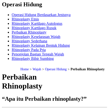
Operasi Hidung
Operasi Hidung Berdasarkan Jenisnya
Rhinoplasty Etnis
Rhinoplasty Kartilago Autologus
Rhinoplasty Kartilago Rusuk
Perbaikan Rhinoplasty
Rhinoplasty Keselarasan Wajah
Rhinoplasty Sederhana
Rhinoplasty Kelainan Bentuk Hidung
Rhinoplasty Pada Pria
Penonjolan Bagian Tengah Wajah
Rhinoplasty Bibir Sumbing
Home
Wajah
Operasi Hidung
Perbaikan Rhinoplasty
Perbaikan
Rhinoplasty
“Apa itu Perbaikan rhinoplasty?”