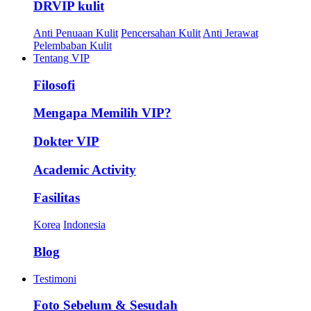
DRVIP kulit
Anti Penuaan Kulit
Pencersahan Kulit
Anti Jerawat
Pelembaban Kulit
Tentang VIP
Filosofi
Mengapa Memilih VIP?
Dokter VIP
Academic Activity
Fasilitas
Korea
Indonesia
Blog
Testimoni
Foto Sebelum & Sesudah