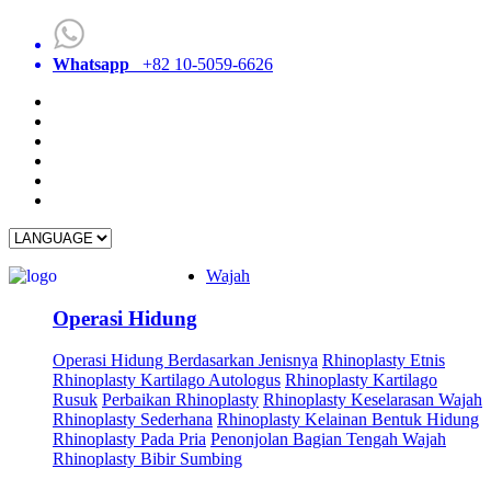
Whatsapp
+82 10-5059-6626
Wajah
Operasi Hidung
Operasi Hidung Berdasarkan Jenisnya
Rhinoplasty Etnis
Rhinoplasty Kartilago Autologus
Rhinoplasty Kartilago
Rusuk
Perbaikan Rhinoplasty
Rhinoplasty Keselarasan Wajah
Rhinoplasty Sederhana
Rhinoplasty Kelainan Bentuk Hidung
Rhinoplasty Pada Pria
Penonjolan Bagian Tengah Wajah
Rhinoplasty Bibir Sumbing