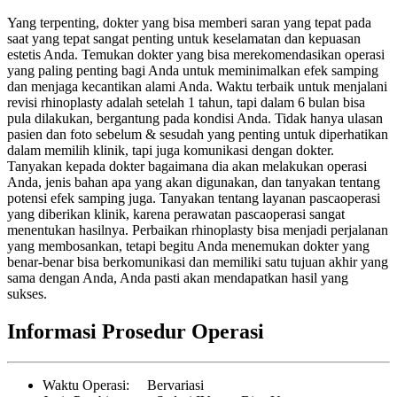
Yang terpenting, dokter yang bisa memberi saran yang tepat pada
saat yang tepat sangat penting untuk keselamatan dan kepuasan
estetis Anda. Temukan dokter yang bisa merekomendasikan operasi
yang paling penting bagi Anda untuk meminimalkan efek samping
dan menjaga kecantikan alami Anda. Waktu terbaik untuk menjalani
revisi rhinoplasty adalah setelah 1 tahun, tapi dalam 6 bulan bisa
pula dilakukan, bergantung pada kondisi Anda. Tidak hanya ulasan
pasien dan foto sebelum & sesudah yang penting untuk diperhatikan
dalam memilih klinik, tapi juga komunikasi dengan dokter.
Tanyakan kepada dokter bagaimana dia akan melakukan operasi
Anda, jenis bahan apa yang akan digunakan, dan tanyakan tentang
potensi efek samping juga. Tanyakan tentang layanan pascaoperasi
yang diberikan klinik, karena perawatan pascaoperasi sangat
menentukan hasilnya. Perbaikan rhinoplasty bisa menjadi perjalanan
yang membosankan, tetapi begitu Anda menemukan dokter yang
benar-benar bisa berkomunikasi dan memiliki satu tujuan akhir yang
sama dengan Anda, Anda pasti akan mendapatkan hasil yang
sukses.
Informasi Prosedur Operasi
Waktu Operasi
: Bervariasi