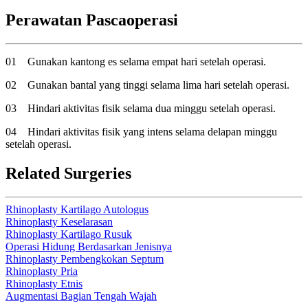
Perawatan Pascaoperasi
01
Gunakan kantong es selama empat hari setelah operasi.
02
Gunakan bantal yang tinggi selama lima hari setelah operasi.
03
Hindari aktivitas fisik selama dua minggu setelah operasi.
04
Hindari aktivitas fisik yang intens selama delapan minggu
setelah operasi.
Related Surgeries
Rhinoplasty Kartilago Autologus
Rhinoplasty Keselarasan
Rhinoplasty Kartilago Rusuk
Operasi Hidung Berdasarkan Jenisnya
Rhinoplasty Pembengkokan Septum
Rhinoplasty Pria
Rhinoplasty Etnis
Augmentasi Bagian Tengah Wajah