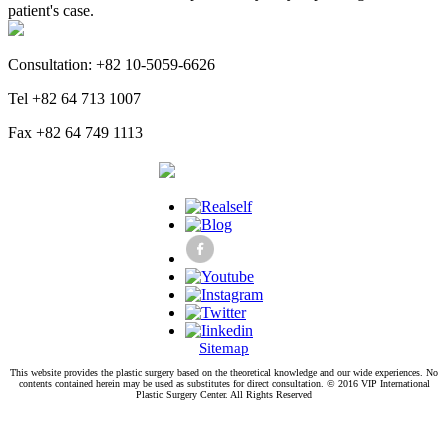
patient's case.
Consultation: +82 10-5059-6626
Tel +82 64 713 1007
Fax +82 64 749 1113
Sitemap
This website provides the plastic surgery based on the theoretical knowledge and our wide experiences. No
contents contained herein may be used as substitutes for direct consultation. © 2016 VIP International
Plastic Surgery Center. All Rights Reserved