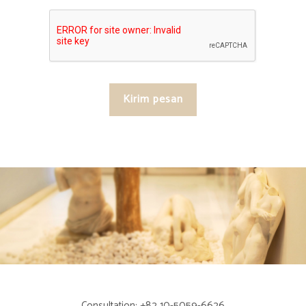
Consultation: +82 10-5059-6626