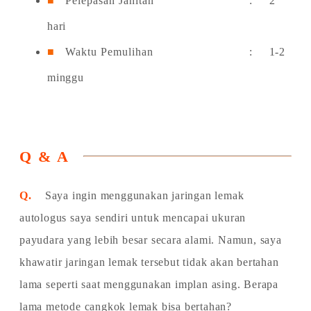
Pelepasan Jahitan
: 2
hari
Waktu Pemulihan
: 1-2
minggu
Q & A
Q.
Saya ingin menggunakan jaringan lemak
autologus saya sendiri untuk mencapai ukuran
payudara yang lebih besar secara alami. Namun, saya
khawatir jaringan lemak tersebut tidak akan bertahan
lama seperti saat menggunakan implan asing. Berapa
lama metode cangkok lemak bisa bertahan?