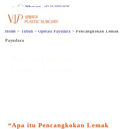
Whatsapp
+82 10-5059-6626
Home
Tubuh
Operasi Payudara
Pencangkokan Lemak
Payudara
Pencangkokan
Lemak Payudara
“Apa itu Pencangkokan Lemak