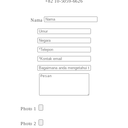
+82 10-5059-6626
Nama
Photo 1
Photo 2